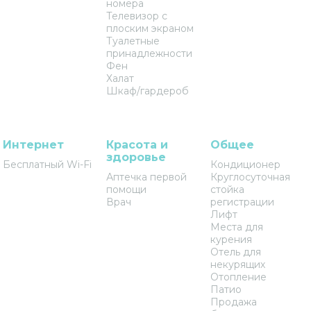
номера
Телевизор с
плоским экраном
Туалетные
принадлежности
Фен
Халат
Шкаф/гардероб
Интернет
Красота и
Общее
здоровье
Бесплатный Wi-Fi
Кондиционер
Аптечка первой
Круглосуточная
помощи
стойка
Врач
регистрации
Лифт
Места для
курения
Отель для
некурящих
Отопление
Патио
Продажа