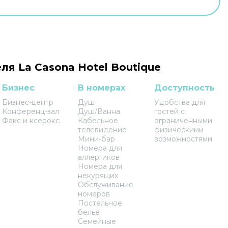
ля La Casona Hotel Boutique
Бизнес
В номерах
Доступность
Бизнес-центр
Душ
Удобства для
Конференц-зал
Душ/Ванна
гостей с
Факс и ксерокс
Кабельное
ограниченными
телевидение
физическими
Мини-бар
возможностями
Номера для
аллергиков
Номера для
некурящих
Обслуживание
номеров
Постельное
белье
Семейные