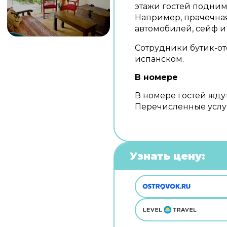
этажи гостей поднима
Например, прачечная
автомобилей, сейф и
Сотрудники бутик-от
испанском.
В номере
В номере гостей ждут
Перечисленные услуг
Узнать цену: