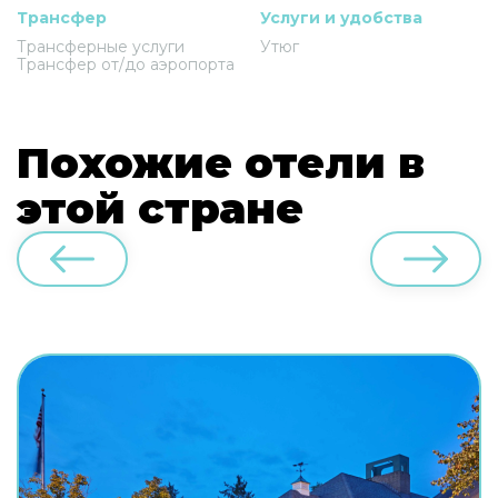
Трансфер
Услуги и удобства
Трансферные услуги
Утюг
Трансфер от/до аэропорта
Похожие отели в
этой стране