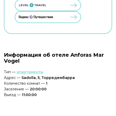
Информация об отеле Anforas Mar
Vogel
Тип —
апартаменты
Адрес —
Sadolla, 5, Торредембарра
Количество комнат —
1
Заселение —
20:00:00
Выезд —
11:00:00