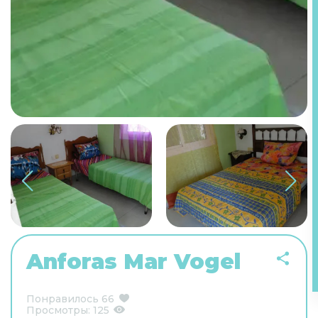
Anforas Mar Vogel
Понравилось
66
Просмотры:
125