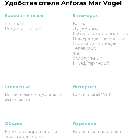
Удобства отеля Anforas Mar Vogel
Бассейн и пляж
В номерах
Аквапарк
Ванна
Рядом с пляжем
Душ/Ванна
Кабельное телевидение
Номера для некурящих
Стойка для одежды
Телевизор
Фен
Холодильник
Шкаф/гардероб
Животные
Интернет
Размещение с домашними
Бесплатный Wi-Fi
животными
Общее
Парковка
Курение запрещено на
Бесплатная парковка
всей территории