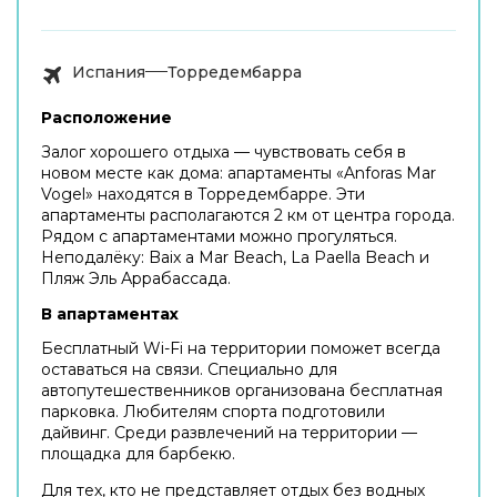
Испания
Торредембарра
Расположение
Залог хорошего отдыха — чувствовать себя в
новом месте как дома: апартаменты «Anforas Mar
Vogel» находятся в Торредембарре. Эти
апартаменты располагаются 2 км от центра города.
Рядом с апартаментами можно прогуляться.
Неподалёку: Baix a Mar Beach, La Paella Beach и
Пляж Эль Аррабассада.
В апартаментах
Бесплатный Wi-Fi на территории поможет всегда
оставаться на связи. Специально для
автопутешественников организована бесплатная
парковка. Любителям спорта подготовили
дайвинг. Среди развлечений на территории —
площадка для барбекю.
Для тех, кто не представляет отдых без водных