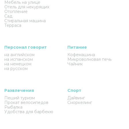
Мебель на улице
Отель для некурящих
Отопление
Сад
Стиральная машина
Терраса
Персонал говорит
Питание
на английском
Кофемашина
на испанском
Микроволновая печь
на немецком
Чайник
на русском
Развлечения
Спорт
Пеший туризм
Дайвинг
Прокат велосипедов
Сноркелинг
Рыбалка
Удобства для барбекю