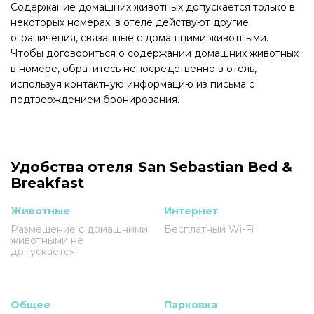
Содержание домашних животных допускается только в
некоторых номерах; в отеле действуют другие
ограничения, связанные с домашними животными.
Чтобы договориться о содержании домашних животных
в номере, обратитесь непосредственно в отель,
используя контактную информацию из письма с
подтверждением бронирования.
Удобства отеля San Sebastian Bed &
Breakfast
Животные
Интернет
Размещение с домашними
Бесплатный Wi-Fi
животными не
допускается
Общее
Парковка