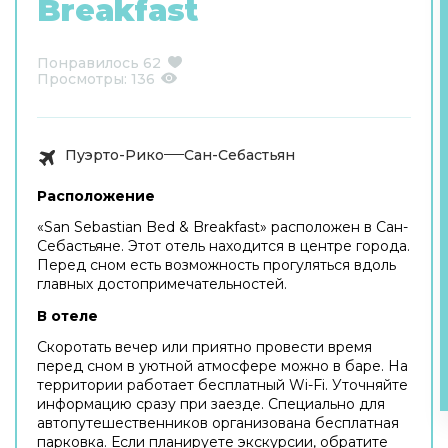
Breakfast
Понравилось
62
Просмотры:
136
Пуэрто-Рико
Сан-Себастьян
Расположение
«San Sebastian Bed & Breakfast» расположен в Сан-
Себастьяне. Этот отель находится в центре города.
Перед сном есть возможность прогуляться вдоль
главных достопримечательностей.
В отеле
Скоротать вечер или приятно провести время
перед сном в уютной атмосфере можно в баре. На
территории работает бесплатный Wi-Fi. Уточняйте
информацию сразу при заезде. Специально для
автопутешественников организована бесплатная
парковка. Если планируете экскурсии, обратите