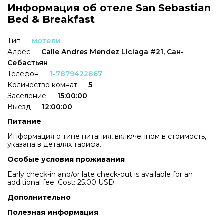
Информация об отеле San Sebastian
Bed & Breakfast
Тип —
мотели
Адрес —
Calle Andres Mendez Liciaga #21, Сан-
Себастьян
Телефон —
1-7879422867
Количество комнат —
5
Заселение —
15:00:00
Выезд —
12:00:00
Питание
Информация о типе питания, включенном в стоимость,
указана в деталях тарифа.
Особые условия проживания
Early check-in and/or late check-out is available for an
additional fee. Cost: 25.00 USD.
Дополнительно
Полезная информация