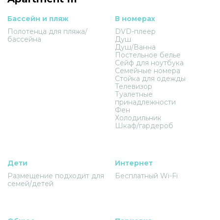
Бассейн и пляж
В номерах
Полотенца для пляжа/
DVD-плеер
бассейна
Душ
Душ/Ванна
Постельное белье
Сейф для ноутбука
Семейные номера
Стойка для одежды
Телевизор
Туалетные
принадлежности
Фен
Холодильник
Шкаф/гардероб
Дети
Интернет
Размещение подходит для
Бесплатный Wi-Fi
семей/детей