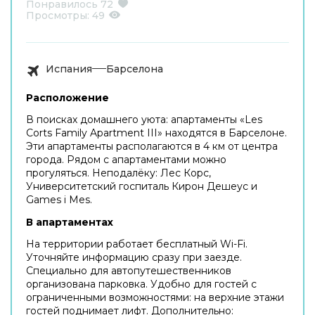
Понравилось
72
Просмотры:
49
Испания
Барселона
Расположение
В поисках домашнего уюта: апартаменты «Les
Corts Family Apartment III» находятся в Барселоне.
Эти апартаменты располагаются в 4 км от центра
города. Рядом с апартаментами можно
прогуляться. Неподалёку: Лес Корс,
Университетский госпиталь Кирон Дешеус и
Games i Mes.
В апартаментах
На территории работает бесплатный Wi-Fi.
Уточняйте информацию сразу при заезде.
Специально для автопутешественников
организована парковка. Удобно для гостей с
ограниченными возможностями: на верхние этажи
гостей поднимает лифт. Дополнительно: