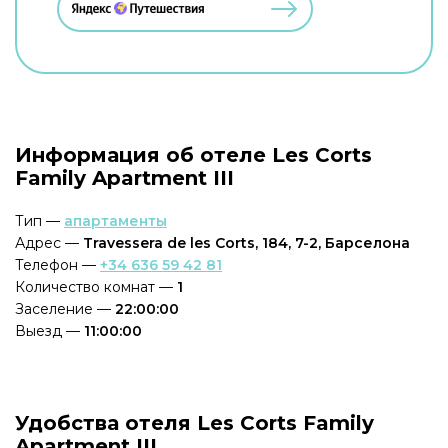
Информация об отеле Les Corts
Family Apartment III
Тип —
апартаменты
Адрес —
Travessera de les Corts, 184, 7-2, Барселона
Телефон —
+34 636 59 42 81
Количество комнат —
1
Заселение —
22:00:00
Выезд —
11:00:00
Удобства отеля Les Corts Family
Apartment III