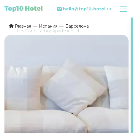
hello@top10-hotel.ru
Главная
Испания
Барселона
Les Corts Family Apartment III