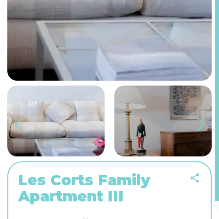
Les Corts Family
Apartment III