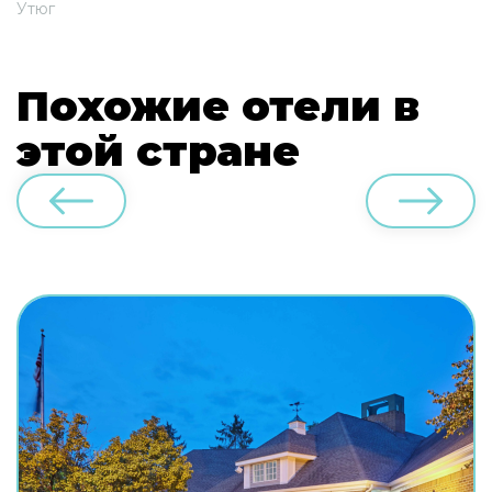
Утюг
Похожие отели в
этой стране