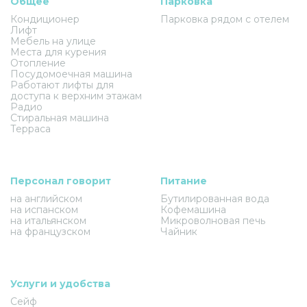
Общее
Парковка
Кондиционер
Парковка рядом с отелем
Лифт
Мебель на улице
Места для курения
Отопление
Посудомоечная машина
Работают лифты для
доступа к верхним этажам
Радио
Стиральная машина
Терраса
Персонал говорит
Питание
на английском
Бутилированная вода
на испанском
Кофемашина
на итальянском
Микроволновая печь
на французском
Чайник
Услуги и удобства
Сейф