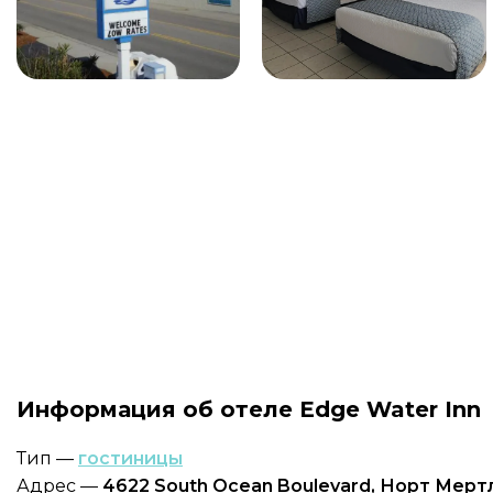
Информация об отеле Edge Water Inn
Тип —
гостиницы
Адрес —
4622 South Ocean Boulevard, Норт Мерт