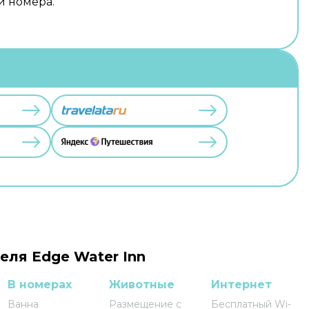
и номера.
еля Edge Water Inn
В номерах
Животные
Интернет
Ванна
Размещение с
Бесплатный Wi-