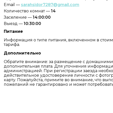
Email —
sarahsidor7287@gmail.com
Количество комнат —
14
Заселение —
14:00:00
Выезд —
10:30:00
Питание
Информация о типе питания, включенном в стоимос
тарифа.
Дополнительно
Обратите внимание: за размещение с домашним
дополнительная плата. Для уточнения информаци
администрацией. При регистрации заезда необх
действительное удостоверение личности с фото
карту. Пожалуйста, примите во внимание, что вы
пожеланий не гарантировано и может потребоват