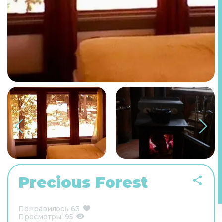
Precious Forest
Понравилось
63
Просмотры:
95