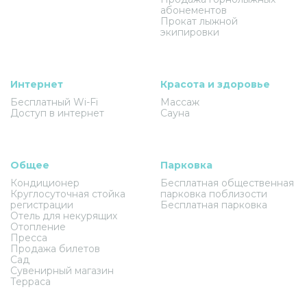
абонементов
Прокат лыжной
экипировки
Интернет
Красота и здоровье
Бесплатный Wi-Fi
Массаж
Доступ в интернет
Сауна
Общее
Парковка
Кондиционер
Бесплатная общественная
Круглосуточная стойка
парковка поблизости
регистрации
Бесплатная парковка
Отель для некурящих
Отопление
Пресса
Продажа билетов
Сад
Сувенирный магазин
Терраса