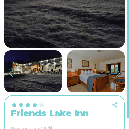
Friends Lake Inn
Понравилось
28