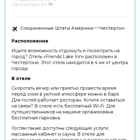
Просмотры:
59
Соединенные Штаты Америки
Честертон
Расположение
Ищите возможность отдохнуть и посмотреть на
город? Отель «Friends Lake Inn» расположен в
Честертоне. Этот отель находится в 4 км от центра
города.
В отеле
Скоротать вечер или приятно провести время
перед сном в уютной атмосфере можно в баре.
Для гостей работает ресторан. Хотите оставаться
на связи? В отеле есть бесплатный Wi-Fi. Для
путешественников на машине организована
бесплатная парковка.
Гостям также доступны следующие услуги:
массажный кабинет и сауна. В отеле для
поклонников зимних спортивных развлечений есть