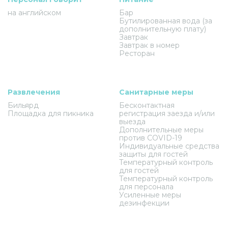
на английском
Бар
Бутилированная вода (за
дополнительную плату)
Завтрак
Завтрак в номер
Ресторан
Развлечения
Санитарные меры
Бильярд
Бесконтактная
Площадка для пикника
регистрация заезда и/или
выезда
Дополнительные меры
против COVID-19
Индивидуальные средства
защиты для гостей
Температурный контроль
для гостей
Температурный контроль
для персонала
Усиленные меры
дезинфекции