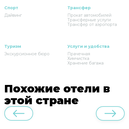
Спорт
Трансфер
Дайвинг
Прокат автомобилей
Трансферные услуги
Трансфер от аэропорта
Туризм
Услуги и удобства
Экскурсионное бюро
Прачечная
Химчистка
Хранение багажа
Похожие отели в
этой стране