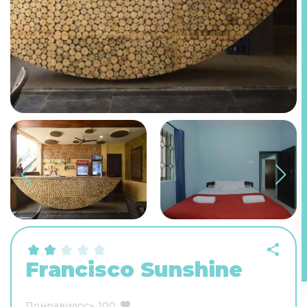
Francisco Sunshine
Понравилось
100