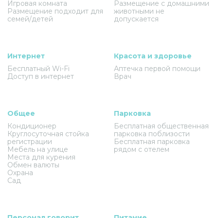
Игровая комната
Размещение с домашними
Размещение подходит для
животными не
семей/детей
допускается
Интернет
Красота и здоровье
Бесплатный Wi-Fi
Аптечка первой помощи
Доступ в интернет
Врач
Общее
Парковка
Кондиционер
Бесплатная общественная
Круглосуточная стойка
парковка поблизости
регистрации
Бесплатная парковка
Мебель на улице
рядом с отелем
Места для курения
Обмен валюты
Охрана
Сад
Персонал говорит
Питание