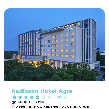
Radisson Hotel Agra
10.0
★
Индия
Агра
Утончённый и одновременно уютный отель