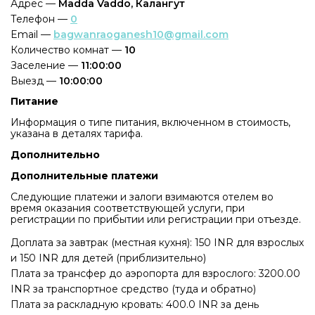
Адрес —
Madda Vaddo, Калангут
Телефон —
0
Email —
bagwanraoganesh10@gmail.com
Количество комнат —
10
Заселение —
11:00:00
Выезд —
10:00:00
Питание
Информация о типе питания, включенном в стоимость,
указана в деталях тарифа.
Дополнительно
Дополнительные платежи
Следующие платежи и залоги взимаются отелем во
время оказания соответствующей услуги, при
регистрации по прибытии или регистрации при отъезде.
Доплата за завтрак (местная кухня): 150 INR для взрослых
и 150 INR для детей (приблизительно)
Плата за трансфер до аэропорта для взрослого: 3200.00
INR за транспортное средство (туда и обратно)
Плата за раскладную кровать: 400.0 INR за день