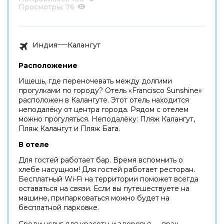
Просмотры:
76
Индия
Калангут
Расположение
Ищешь, где переночевать между долгими
прогулками по городу? Отель «Francisco Sunshine»
расположен в Калангуте. Этот отель находится
неподалёку от центра города. Рядом с отелем
можно прогуляться. Неподалёку: Пляж Калангут,
Пляж Калангут и Пляж Бага.
В отеле
Для гостей работает бар. Время вспомнить о
хлебе насущном! Для гостей работает ресторан.
Бесплатный Wi-Fi на территории поможет всегда
оставаться на связи. Если вы путешествуете на
машине, припарковаться можно будет на
бесплатной парковке.
Среди услуг для красоты и здоровья — врач.