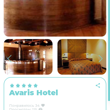
Avaris Hotel
Понравилось
34
Просмотры:
115