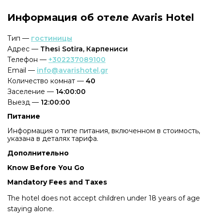
Информация об отеле Avaris Hotel
Тип —
гостиницы
Адрес —
Thesi Sotira, Карпениси
Телефон —
+302237089100
Email —
info@avarishotel.gr
Количество комнат —
40
Заселение —
14:00:00
Выезд —
12:00:00
Питание
Информация о типе питания, включенном в стоимость,
указана в деталях тарифа.
Дополнительно
Know Before You Go
Mandatory Fees and Taxes
The hotel does not accept children under 18 years of age
staying alone.