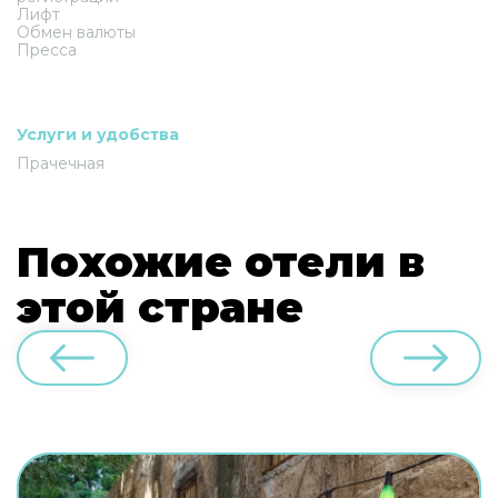
Лифт
Обмен валюты
Пресса
Услуги и удобства
Прачечная
Похожие отели в
этой стране