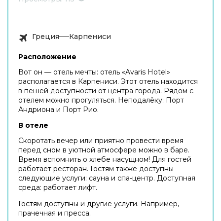
Греция
Карпениси
Расположение
Вот он — отель мечты: отель «Avaris Hotel»
располагается в Карпениси. Этот отель находится
в пешей доступности от центра города. Рядом с
отелем можно прогуляться. Неподалёку: Порт
Андриона и Порт Рио.
В отеле
Скоротать вечер или приятно провести время
перед сном в уютной атмосфере можно в баре.
Время вспомнить о хлебе насущном! Для гостей
работает ресторан. Гостям также доступны
следующие услуги: сауна и спа-центр. Доступная
среда: работает лифт.
Гостям доступны и другие услуги. Например,
прачечная и пресса.