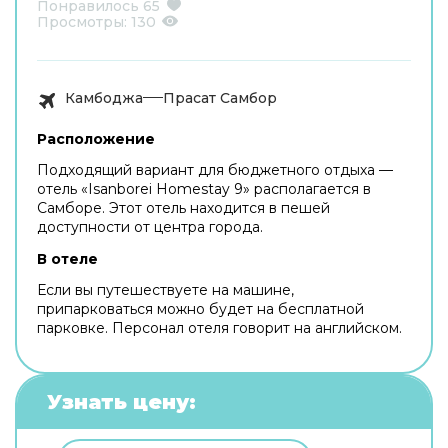
Понравилось
65
Просмотры:
130
Камбоджа
Прасат Самбор
Расположение
Подходящий вариант для бюджетного отдыха —
отель «Isanborei Homestay 9» располагается в
Самборе. Этот отель находится в пешей
доступности от центра города.
В отеле
Если вы путешествуете на машине,
припарковаться можно будет на бесплатной
парковке. Персонал отеля говорит на английском.
Узнать цену: