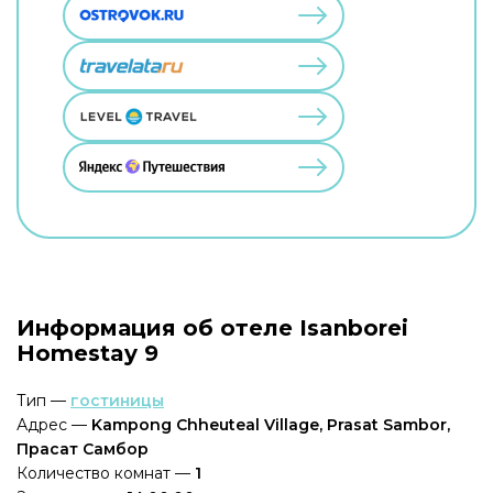
Информация об отеле Isanborei
Homestay 9
Тип —
гостиницы
Адрес —
Kampong Chheuteal Village, Prasat Sambor,
Прасат Самбор
Количество комнат —
1